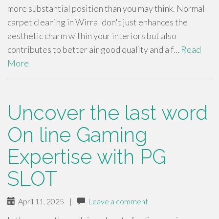
more substantial position than you may think. Normal
carpet cleaning in Wirral don't just enhances the
aesthetic charm within your interiors but also
contributes to better air good quality and a f…
Read
More
Uncover the last word
On line Gaming
Expertise with PG
SLOT
April 11, 2025
|
Leave a comment