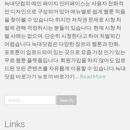
늑대닷컴의 메인 페이지 인터페이스는 사용자 친화적
인 디자인으로 구성되어 있어 메뉴별로 쉽게 웹툰 작품
을 찾아볼 수 있습니다.하지만 저작권 문제로 시청 처
벌에 관해 걱정하시는 분들이 있습니다. 현재 시청 처
벌 사례는 없으며, 단순히 시청한다고 하여 처벌되긴
어렵습니다.늑대닷컴은 다양한 장르의 웹툰과 만화,
포토툰이 업로드되어 있는 곳으로 요즘 가장 인기 있는
무료 웹툰 플랫폼입니다. 회원가입을 하지 않아도 업로
드된 모든 콘텐츠를 자유롭게 이용할 수 있습니다.늑대
닷컴 바로가기 뉴토끼 바로가기 …
Read More
Search
for:
Links