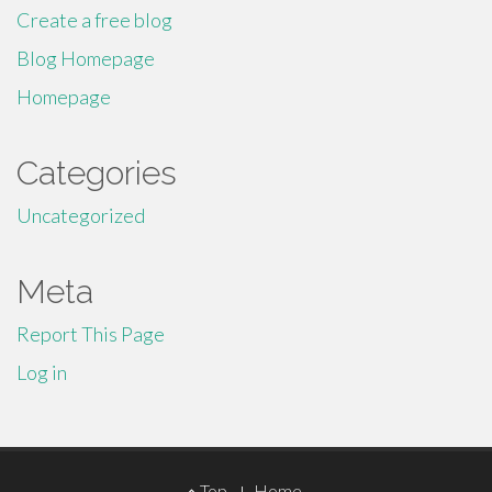
Create a free blog
Blog Homepage
Homepage
Categories
Uncategorized
Meta
Report This Page
Log in
Footer
Top
Home